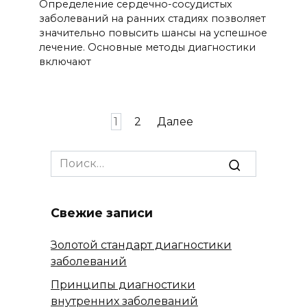
Определение сердечно-сосудистых
заболеваний на ранних стадиях позволяет
значительно повысить шансы на успешное
лечение. Основные методы диагностики
включают
Пагинация
1
2
Далее
записей
Search
for:
Свежие записи
Золотой стандарт диагностики
заболеваний
Принципы диагностики
внутренних заболеваний