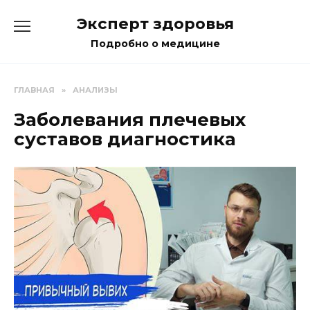
Перейти
Эксперт здоровья
к
содержанию
Подробно о медицине
ГЛАВНАЯ
»
АНАЛИЗЫ
Заболевания плечевых
суставов диагностика