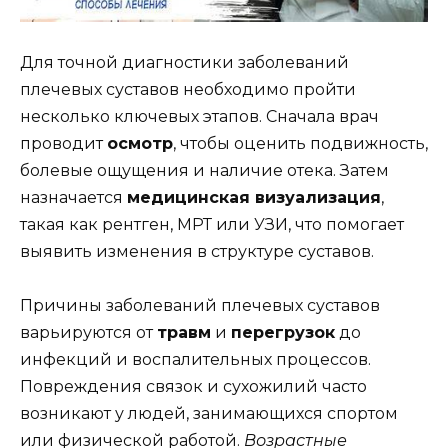
Для точной диагностики заболеваний
плечевых суставов необходимо пройти
несколько ключевых этапов. Сначала врач
проводит
осмотр
, чтобы оценить подвижность,
болевые ощущения и наличие отека. Затем
назначается
медицинская визуализация
,
такая как рентген, МРТ или УЗИ, что помогает
выявить изменения в структуре суставов.
Причины заболеваний плечевых суставов
варьируются от
травм
и
перегрузок
до
инфекций и воспалительных процессов.
Повреждения связок и сухожилий часто
возникают у людей, занимающихся спортом
или физической работой.
Возрастные