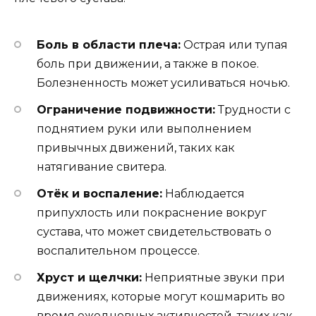
Боль в области плеча:
Острая или тупая
боль при движении, а также в покое.
Болезненность может усиливаться ночью.
Ограничение подвижности:
Трудности с
поднятием руки или выполнением
привычных движений, таких как
натягивание свитера.
Отёк и воспаление:
Наблюдается
припухлость или покраснение вокруг
сустава, что может свидетельствовать о
воспалительном процессе.
Хруст и щелчки:
Неприятные звуки при
движениях, которые могут кошмарить во
время ежедневных активностей, таких как