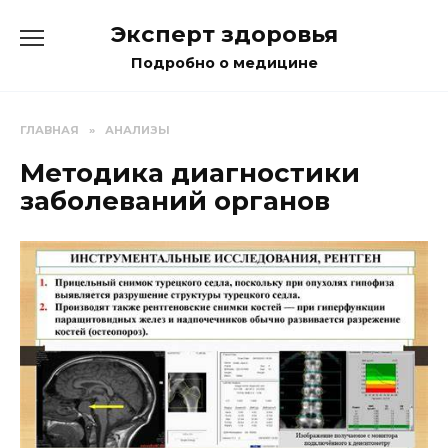
Перейти
Эксперт здоровья
к
содержанию
Подробно о медицине
ГЛАВНАЯ
»
АНАЛИЗЫ
Методика диагностики
заболеваний органов