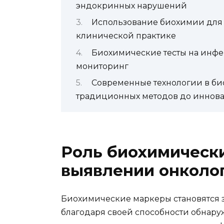
эндокринных нарушений
Использование биохимии для 
клинической практике
Биохимические тесты на инфе
мониторинг
Современные технологии в би
традиционных методов до иннов
Роль биохимическ
выявлении онколо
Биохимические маркеры становятся 
благодаря своей способности обнару