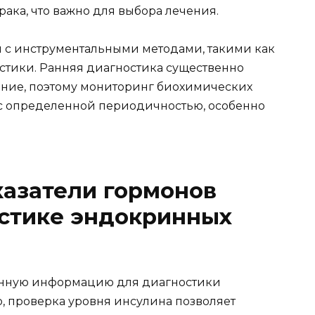
рака, что важно для выбора лечения.
 с инструментальными методами, такими как
остики. Ранняя диагностика существенно
ение, поэтому мониторинг биохимических
с определенной периодичностью, особенно
казатели гормонов
остике эндокринных
енную информацию для диагностики
 проверка уровня инсулина позволяет