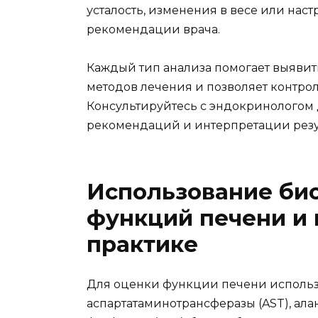
усталость, изменения в весе или нас
рекомендации врача.
Каждый тип анализа помогает выявить
методов лечения и позволяет контрол
Консультируйтесь с эндокринологом
рекомендаций и интерпретации резу
Использование би
функций печени и 
практике
Для оценки функции печени использу
аспартатаминотрансферазы (AST), ал