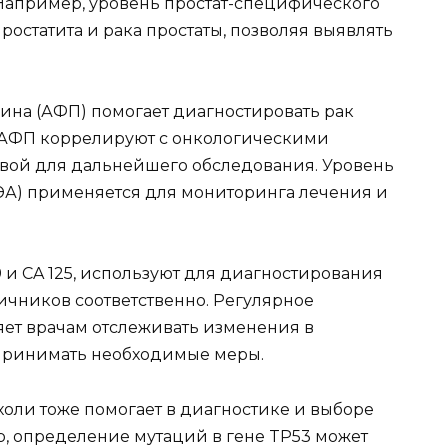
Например, уровень простат-специфического
ростатита и рака простаты, позволяя выявлять
еина (АФП) помогает диагностировать рак
АФП коррелируют с онкологическими
овой для дальнейшего обследования. Уровень
ЭА) применяется для мониторинга лечения и
-9 и CA 125, используют для диагностирования
чников соответственно. Регулярное
яет врачам отслеживать изменения в
принимать необходимые меры.
холи тоже помогает в диагностике и выборе
р, определение мутаций в гене TP53 может