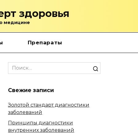
ерт здоровья
о медицине
ы
Препараты
Search
for:
Свежие записи
Золотой стандарт диагностики
заболеваний
Принципы диагностики
внутренних заболеваний