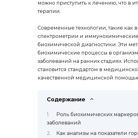
можно приступить к лечению, что в и
терапии.
Современные технологии, такие как 
спектрометрии и иммунохимические
биохимической диагностики. Эти мет
биохимические процессы в организме
заболеваний на ранних стадиях. Исп
становится стандартом в медицинско
качественной медицинской помощью
Содержание
Роль биохимических маркеров
заболеваний
Как анализы на показатели го