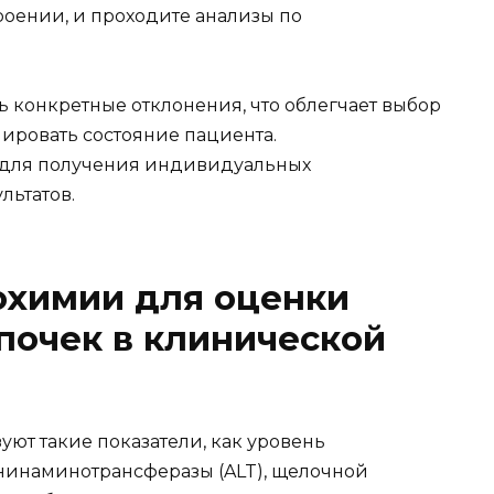
троении, и проходите анализы по
 конкретные отклонения, что облегчает выбор
ировать состояние пациента.
 для получения индивидуальных
льтатов.
охимии для оценки
почек в клинической
ют такие показатели, как уровень
анинаминотрансферазы (ALT), щелочной