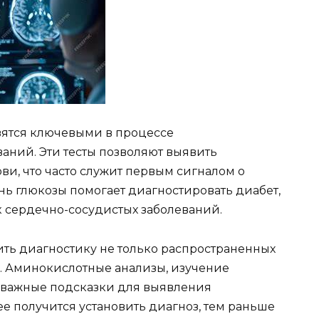
ятся ключевыми в процессе
аний. Эти тесты позволяют выявить
ви, что часто служит первым сигналом о
нь глюкозы помогает диагностировать диабет,
к сердечно-сосудистых заболеваний.
ь диагностику не только распространенных
. Аминокислотные анализы, изучение
 важные подсказки для выявления
е получится установить диагноз, тем раньше