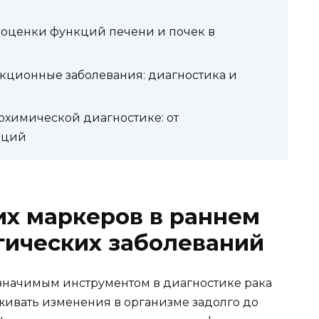
оценки функций печени и почек в
кционные заболевания: диагностика и
охимической диагностике: от
аций
их маркеров в раннем
гических заболеваний
значимым инструментом в диагностике рака
живать изменения в организме задолго до