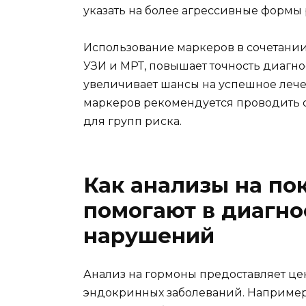
указать на более агрессивные формы 
Использование маркеров в сочетании
УЗИ и МРТ, повышает точность диагн
увеличивает шансы на успешное леч
маркеров рекомендуется проводить 
для групп риска.
Как анализы на по
помогают в диагн
нарушений
Анализ на гормоны предоставляет ц
эндокринных заболеваний. Например,