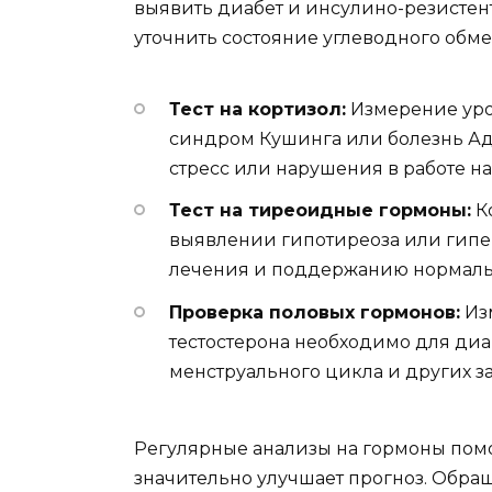
выявить диабет и инсулино-резистент
уточнить состояние углеводного обме
Тест на кортизол:
Измерение уро
синдром Кушинга или болезнь Адд
стресс или нарушения в работе н
Тест на тиреоидные гормоны:
Ко
выявлении гипотиреоза или гипер
лечения и поддержанию нормальн
Проверка половых гормонов:
Изм
тестостерона необходимо для ди
менструального цикла и других з
Регулярные анализы на гормоны помо
значительно улучшает прогноз. Обра